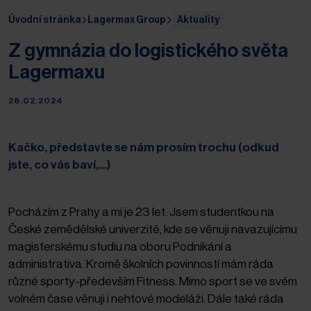
Úvodní stránka
Lagermax Group
Aktuality
Z gymnázia do logistického světa
Lagermaxu
28.02.2024
Kačko, představte se nám prosím trochu (odkud
jste, co vás baví,...)
Pocházím z Prahy a mi je 23 let. Jsem studentkou na
České zemědělské univerzitě, kde se věnuji navazujícímu
magisterskému studiu na oboru Podnikání a
administrativa. Kromě školních povinností mám ráda
různé sporty-především Fitness. Mimo sport se ve svém
volném čase věnuji i nehtové modeláži. Dále také ráda