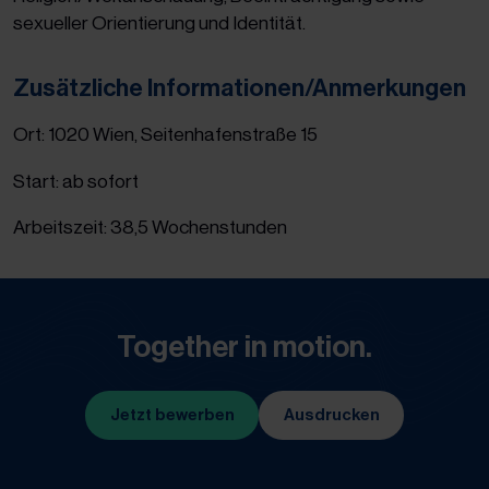
sexueller Orientierung und Identität.
Zusätzliche Informationen/Anmerkungen
Ort: 1020 Wien, Seitenhafenstraße 15
Start: ab sofort
Arbeitszeit: 38,5 Wochenstunden
Together in motion.
Jetzt bewerben
Ausdrucken
(Öffnet in neuem Tab)