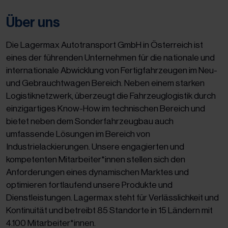
Über uns
Die Lagermax Autotransport GmbH in Österreich ist
eines der führenden Unternehmen für die nationale und
internationale Abwicklung von Fertigfahrzeugen im Neu-
und Gebrauchtwagen Bereich. Neben einem starken
Logistiknetzwerk, überzeugt die Fahrzeuglogistik durch
einzigartiges Know-How im technischen Bereich und
bietet neben dem Sonderfahrzeugbau auch
umfassende Lösungen im Bereich von
Industrielackierungen. Unsere engagierten und
kompetenten Mitarbeiter*innen stellen sich den
Anforderungen eines dynamischen Marktes und
optimieren fortlaufend unsere Produkte und
Dienstleistungen. Lagermax steht für Verlässlichkeit und
Kontinuität und betreibt 85 Standorte in 15 Ländern mit
4.100 Mitarbeiter*innen.