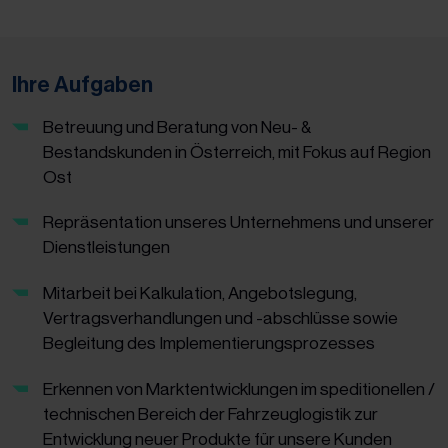
Ihre Aufgaben
Betreuung und Beratung von Neu- &
Bestandskunden in Österreich, mit Fokus auf Region
Ost
Repräsentation unseres Unternehmens und unserer
Dienstleistungen
Mitarbeit bei Kalkulation, Angebotslegung,
Vertragsverhandlungen und -abschlüsse sowie
Begleitung des Implementierungsprozesses
Erkennen von Marktentwicklungen im speditionellen /
technischen Bereich der Fahrzeuglogistik zur
Entwicklung neuer Produkte für unsere Kunden