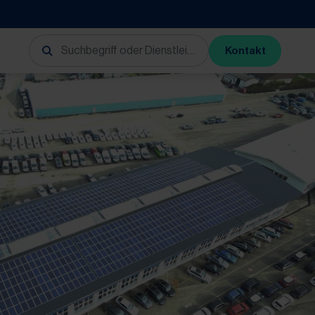
Kontakt