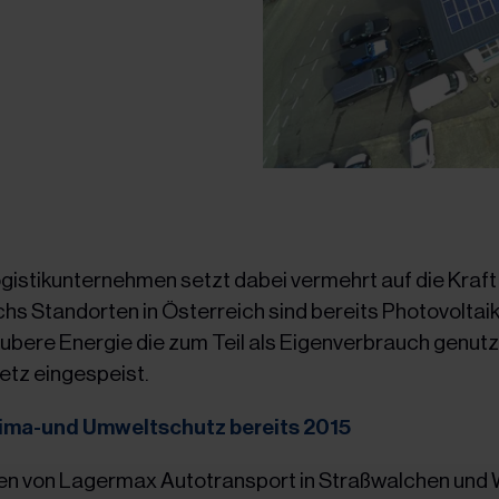
gistikunternehmen setzt dabei vermehrt auf die Kraft
s Standorten in Österreich sind bereits Photovoltai
aubere Energie die zum Teil als Eigenverbrauch genut
netz eingespeist.
lima-und Umweltschutz bereits 2015
ten von Lagermax Autotransport in Straßwalchen und 