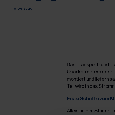
10.06.2020
Das Transport- und Lo
Quadratmetern an sech
montiert und liefern s
Teil wird in das Strom
Erste Schritte zum K
Allein an den Standor