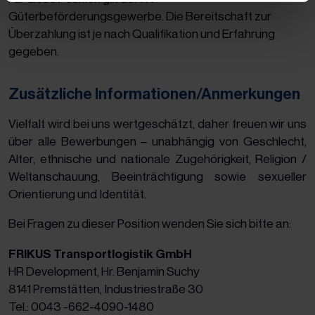
Güterbeförderungsgewerbe. Die Bereitschaft zur
Überzahlung ist je nach Qualifikation und Erfahrung
gegeben.
Zusätzliche Informationen/Anmerkungen
Vielfalt wird bei uns wertgeschätzt, daher freuen wir uns
über alle Bewerbungen – unabhängig von Geschlecht,
Alter, ethnische und nationale Zugehörigkeit, Religion /
Weltanschauung, Beeinträchtigung sowie sexueller
Orientierung und Identität.
Bei Fragen zu dieser Position wenden Sie sich bitte an:
FRIKUS Transportlogistik GmbH
HR Development, Hr. Benjamin Suchy
8141 Premstätten, Industriestraße 30
Tel.: 0043 -662-4090-1480