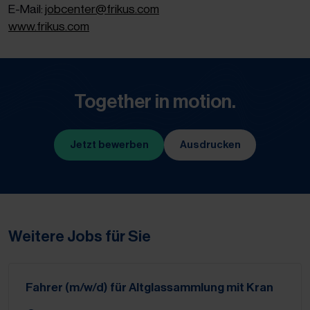
E-Mail:
jobcenter@frikus.com
www.frikus.com
Together in motion.
Jetzt bewerben
Ausdrucken
(Öffnet in neuem Tab)
Weitere Jobs für Sie
Fahrer (m/w/d) für Altglassammlung mit Kran