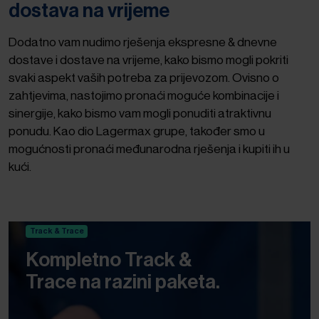
dostava na vrijeme
Dodatno vam nudimo rješenja ekspresne & dnevne
dostave i dostave na vrijeme, kako bismo mogli pokriti
svaki aspekt vaših potreba za prijevozom. Ovisno o
zahtjevima, nastojimo pronaći moguće kombinacije i
sinergije, kako bismo vam mogli ponuditi atraktivnu
ponudu. Kao dio Lagermax grupe, također smo u
mogućnosti pronaći međunarodna rješenja i kupiti ih u
kući.
Track & Trace
Kompletno Track &
Trace na razini paketa.