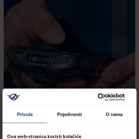
Privola
Pojedinosti
O nama
Ova web-stranica koristi kolačiće