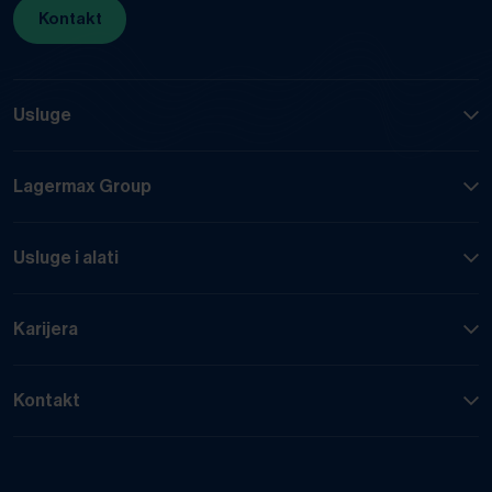
Kontakt
Usluge
Lagermax Group
Usluge i alati
Karijera
Kontakt