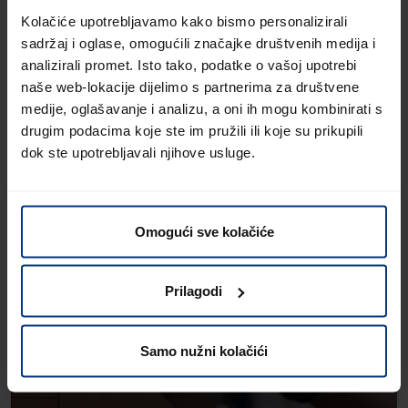
Kolačiće upotrebljavamo kako bismo personalizirali
sadržaj i oglase, omogućili značajke društvenih medija i
analizirali promet. Isto tako, podatke o vašoj upotrebi
Usluge s koje dodaju vrijednost
naše web-lokacije dijelimo s partnerima za društvene
Više usluga servisa
medije, oglašavanje i analizu, a oni ih mogu kombinirati s
drugim podacima koje ste im pružili ili koje su prikupili
tvrtke Lagermax.
dok ste upotrebljavali njihove usluge.
Saznajte više.
Omogući sve kolačiće
Prilagodi
Samo nužni kolačići