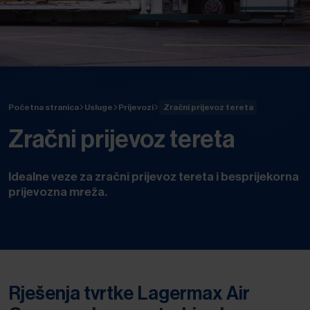
Početna stranica
Usluge
Prijevozi
Zračni prijevoz tereta
Zračni prijevoz tereta
Idealne veze za zračni prijevoz tereta i besprijekorna
prijevozna mreža.
Rješenja tvrtke Lagermax Air