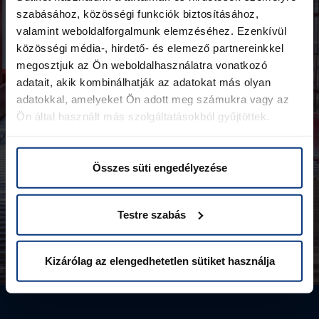
szabásához, közösségi funkciók biztosításához,
valamint weboldalforgalmunk elemzéséhez. Ezenkívül
közösségi média-, hirdető- és elemező partnereinkkel
megosztjuk az Ön weboldalhasználatra vonatkozó
adatait, akik kombinálhatják az adatokat más olyan
adatokkal, amelyeket Ön adott meg számukra vagy az
Ön által használt más szolgáltatásokból gyűjtöttek.
Összes süti engedélyezése
Testre szabás
Kizárólag az elengedhetetlen sütiket használja