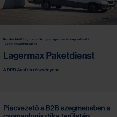
Kezdőoldal
Lagermax Group
Lagermax Group vállalat
Csomagszolgáltatás
Lagermax Paketdienst
A DPD Austria részvényese
Piacvezető a B2B szegmensben a
csomaglogisztika területén.