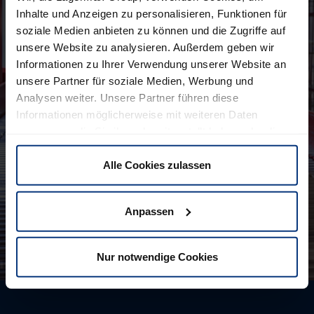
Inhalte und Anzeigen zu personalisieren, Funktionen für
soziale Medien anbieten zu können und die Zugriffe auf
unsere Website zu analysieren. Außerdem geben wir
Informationen zu Ihrer Verwendung unserer Website an
unsere Partner für soziale Medien, Werbung und
Analysen weiter. Unsere Partner führen diese
Informationen möglicherweise mit weiteren Daten
zusammen, die Sie ihnen bereitgestellt haben oder die
sie im Rahmen Ihrer Nutzung der Dienste gesammelt
haben. Sie können selbst entscheiden, welche Cookies
Alle Cookies zulassen
wir verwenden dürfen. Natürlich haben Sie jederzeit die
Möglichkeit, die bereits erteilte Einwilligung zu
Anpassen
widerrufen.
Nur notwendige Cookies