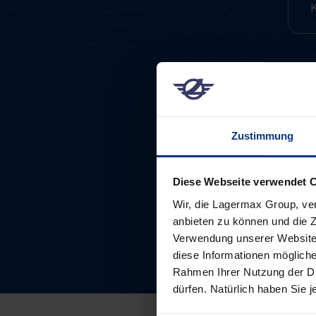
Zustimmung
Diese Webseite verwendet 
Wir, die Lagermax Group, ve
anbieten zu können und die Z
Verwendung unserer Website 
diese Informationen mögliche
Rahmen Ihrer Nutzung der Di
dürfen. Natürlich haben Sie je