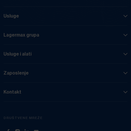
Usluge
Lagermax grupa
Usluge i alati
Zaposlenje
Kontakt
DRUŠTVENE MREŽE