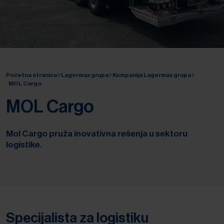
Početna stranica
Lagermax grupa
Kompanija Lagermax grupa
MOL Cargo
MOL Cargo
Mol Cargo pruža inovativna rešenja u sektoru
logistike.
Specijalista za logistiku