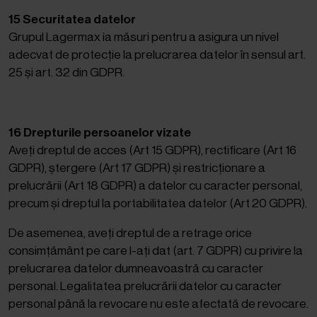
15 Securitatea datelor
Grupul Lagermax ia măsuri pentru a asigura un nivel
adecvat de protecție la prelucrarea datelor în sensul art.
25 și art. 32 din GDPR.
16 Drepturile persoanelor vizate
Aveți dreptul de acces (Art 15 GDPR), rectificare (Art 16
GDPR), ștergere (Art 17 GDPR) și restricționare a
prelucrării (Art 18 GDPR) a datelor cu caracter personal,
precum și dreptul la portabilitatea datelor (Art 20 GDPR).
De asemenea, aveți dreptul de a retrage orice
consimțământ pe care l-ați dat (art. 7 GDPR) cu privire la
prelucrarea datelor dumneavoastră cu caracter
personal. Legalitatea prelucrării datelor cu caracter
personal până la revocare nu este afectată de revocare.