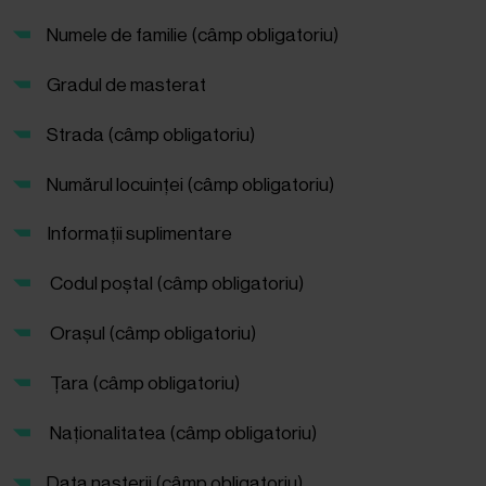
Numele de familie (câmp obligatoriu)
Gradul de masterat
Strada (câmp obligatoriu)
Numărul locuinței (câmp obligatoriu)
Informații suplimentare
Codul poștal (câmp obligatoriu)
Orașul (câmp obligatoriu)
Țara (câmp obligatoriu)
Naționalitatea (câmp obligatoriu)
Data nașterii (câmp obligatoriu)