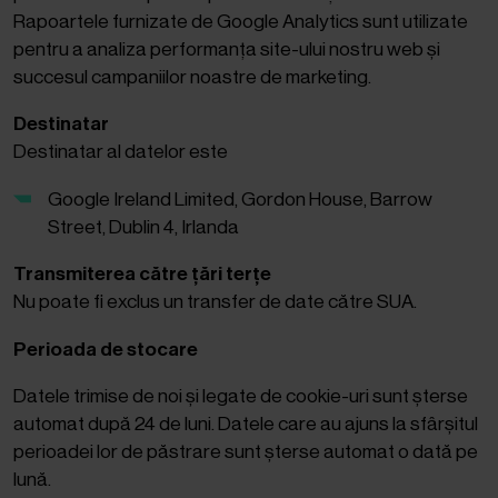
Rapoartele furnizate de Google Analytics sunt utilizate
pentru a analiza performanța site-ului nostru web și
succesul campaniilor noastre de marketing.
Destinatar
Destinatar al datelor este
Google Ireland Limited, Gordon House, Barrow
Street, Dublin 4, Irlanda
Transmiterea către țări terțe
Nu poate fi exclus un transfer de date către SUA.
Perioada de stocare
Datele trimise de noi și legate de cookie-uri sunt șterse
automat după 24 de luni. Datele care au ajuns la sfârșitul
perioadei lor de păstrare sunt șterse automat o dată pe
lună.