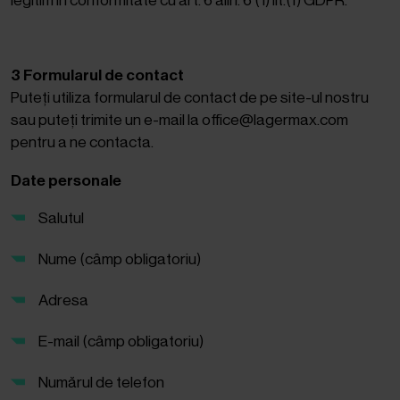
3 Formularul de contact
Puteți utiliza formularul de contact de pe site-ul nostru
sau puteți trimite un e-mail la office@lagermax.com
pentru a ne contacta.
Date personale
Salutul
Nume (câmp obligatoriu)
Adresa
E-mail (câmp obligatoriu)
Numărul de telefon