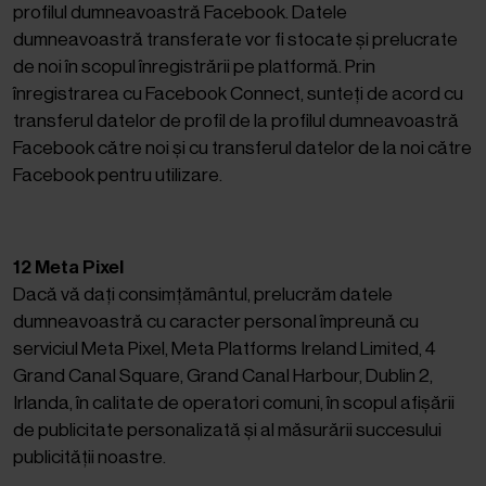
profilul dumneavoastră Facebook. Datele
dumneavoastră transferate vor fi stocate și prelucrate
de noi în scopul înregistrării pe platformă. Prin
înregistrarea cu Facebook Connect, sunteți de acord cu
transferul datelor de profil de la profilul dumneavoastră
Facebook către noi și cu transferul datelor de la noi către
Facebook pentru utilizare.
12 Meta Pixel
Dacă vă dați consimțământul, prelucrăm datele
dumneavoastră cu caracter personal împreună cu
serviciul Meta Pixel, Meta Platforms Ireland Limited, 4
Grand Canal Square, Grand Canal Harbour, Dublin 2,
Irlanda, în calitate de operatori comuni, în scopul afișării
de publicitate personalizată și al măsurării succesului
publicității noastre.