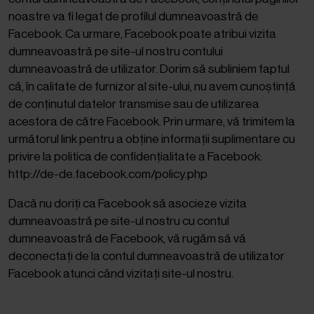
noastre va fi legat de profilul dumneavoastră de
Facebook. Ca urmare, Facebook poate atribui vizita
dumneavoastră pe site-ul nostru contului
dumneavoastră de utilizator. Dorim să subliniem faptul
că, în calitate de furnizor al site-ului, nu avem cunoștință
de conținutul datelor transmise sau de utilizarea
acestora de către Facebook. Prin urmare, vă trimitem la
următorul link pentru a obține informații suplimentare cu
privire la politica de confidențialitate a Facebook:
http://de-de.facebook.com/policy.php
Dacă nu doriți ca Facebook să asocieze vizita
dumneavoastră pe site-ul nostru cu contul
dumneavoastră de Facebook, vă rugăm să vă
deconectați de la contul dumneavoastră de utilizator
Facebook atunci când vizitați site-ul nostru.