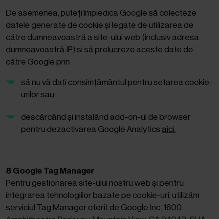
De asemenea, puteți împiedica Google să colecteze
datele generate de cookie și legate de utilizarea de
către dumneavoastră a site-ului web (inclusiv adresa
dumneavoastră IP) și să prelucreze aceste date de
către Google prin
să nu vă dați consimțământul pentru setarea cookie-
urilor sau
descărcând și instalând add-on-ul de browser
pentru dezactivarea Google Analytics
aici.
8 Google Tag Manager
Pentru gestionarea site-ului nostru web și pentru
integrarea tehnologiilor bazate pe cookie-uri, utilizăm
serviciul Tag Manager oferit de Google Inc, 1600