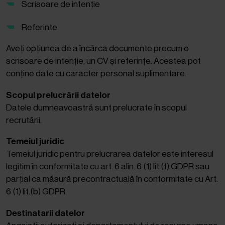
Scrisoare de intenție
Referințe
Aveți opțiunea de a încărca documente precum o
scrisoare de intenție, un CV și referințe. Acestea pot
conține date cu caracter personal suplimentare.
Scopul prelucrării datelor
Datele dumneavoastră sunt prelucrate în scopul
recrutării.
Temeiul juridic
Temeiul juridic pentru prelucrarea datelor este interesul
legitim în conformitate cu art. 6 alin. 6 (1) lit.(f) GDPR sau
parțial ca măsură precontractuală în conformitate cu Art.
6 (1) lit.(b) GDPR.
Destinatarii datelor