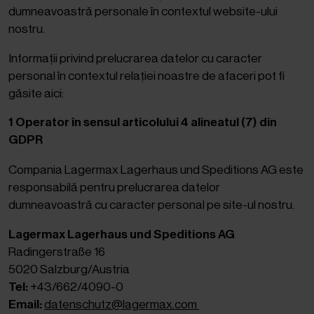
dumneavoastră personale în contextul website-ului
nostru.
Informații privind prelucrarea datelor cu caracter
personal în contextul relației noastre de afaceri pot fi
găsite aici:
1 Operator în sensul articolului 4 alineatul (7) din
GDPR
Compania Lagermax Lagerhaus und Speditions AG este
responsabilă pentru prelucrarea datelor
dumneavoastră cu caracter personal pe site-ul nostru.
Lagermax Lagerhaus und Speditions AG
Radingerstraße 16
5020 Salzburg/Austria
Tel:
+43/662/4090-0
Email:
datenschutz@lagermax.com