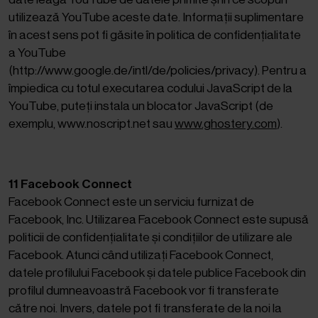
utilizează YouTube aceste date. Informații suplimentare
în acest sens pot fi găsite în politica de confidențialitate
a YouTube
(http://www.google.de/intl/de/policies/privacy). Pentru a
împiedica cu totul executarea codului JavaScript de la
YouTube, puteți instala un blocator JavaScript (de
exemplu, www.noscript.net sau
www.ghostery.com
).
11 Facebook Connect
Facebook Connect este un serviciu furnizat de
Facebook, Inc. Utilizarea Facebook Connect este supusă
politicii de confidențialitate și condițiilor de utilizare ale
Facebook. Atunci când utilizați Facebook Connect,
datele profilului Facebook și datele publice Facebook din
profilul dumneavoastră Facebook vor fi transferate
către noi. Invers, datele pot fi transferate de la noi la