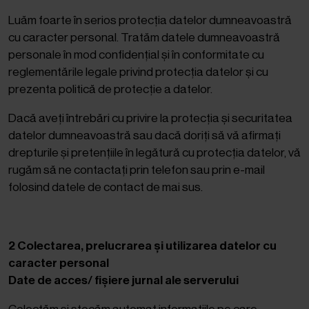
Luăm foarte în serios protecția datelor dumneavoastră
cu caracter personal. Tratăm datele dumneavoastră
personale în mod confidențial și în conformitate cu
reglementările legale privind protecția datelor și cu
prezenta politică de protecție a datelor.
Dacă aveți întrebări cu privire la protecția și securitatea
datelor dumneavoastră sau dacă doriți să vă afirmați
drepturile și pretențiile în legătură cu protecția datelor, vă
rugăm să ne contactați prin telefon sau prin e-mail
folosind datele de contact de mai sus.
2
Colectarea, prelucrarea și utilizarea datelor cu
caracter personal
Date de acces/ fișiere jurnal ale serverului