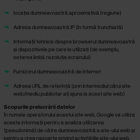
locația dumneavoastră aproximativă (regiune)
Adresa dumneavoastră IP (în formă trunchiată)
Informații tehnice despre browserul dumneavoastră
și dispozitivele pe care le utilizați (de exemplu,
setarea limbii, rezoluția ecranului)
Furnizorul dumneavoastră de internet
Adresa URL de referință (prin intermediul cărui site
web/mediu publicitar ați ajuns la acest site web)
Scopurile prelucrării datelor
În numele operatorului acestui site web, Google va utiliza
aceste informații pentru a analiza utilizarea
(pseudonimă) de către dumneavoastră a site-ului web și
pentru a crea rapoarte privind activitățile site-ului web.