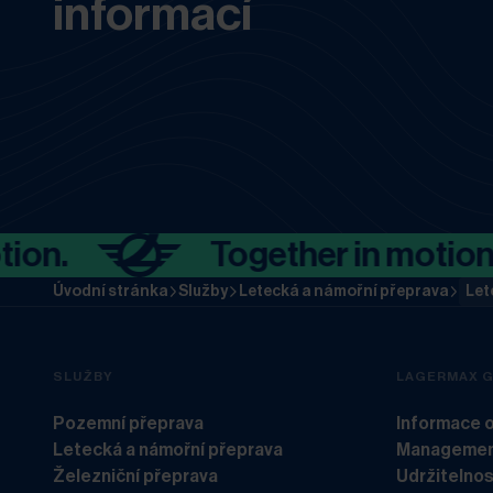
informací
Together in motion.
Úvodní stránka
Služby
Letecká a námořní přeprava
Let
SLUŽBY
LAGERMAX 
Pozemní přeprava
Informace 
Letecká a námořní přeprava
Management
Železniční přeprava
Udržitelnos