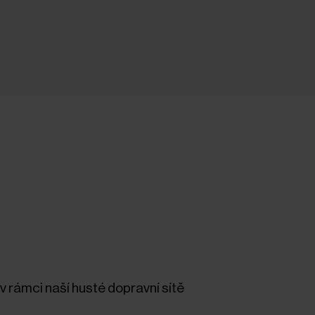
v rámci naší husté dopravní sítě