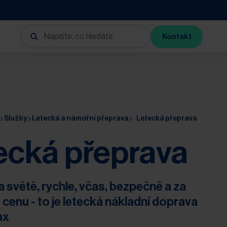
Kontakt
Služby
Letecká a námořní přeprava
Letecká přeprava
ecká přeprava
 světě, rychle, včas, bezpečně a za
cenu - to je letecká nákladní doprava
ax