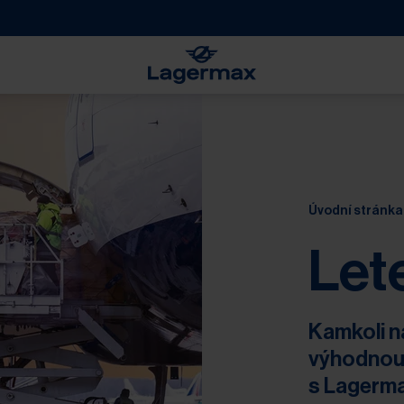
Úvodní stránka
Let
Kamkoli na
výhodnou 
s Lagerm