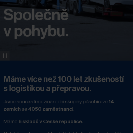
Společně
v pohybu.
Máme více než 100 let zkušeností
s logistikou a přepravou.
Jsme součástí mezinárodní skupiny působící ve
14
zemích
se
4050 zaměstnanci
.
Máme
6 skladů v České republice.