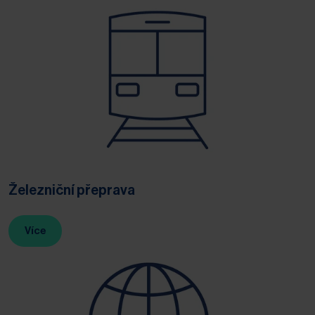
Železniční přeprava
Více