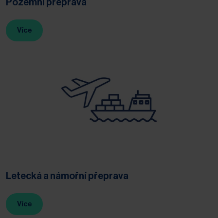
Pozemní přeprava
Více
Letecká a námořní přeprava
Více