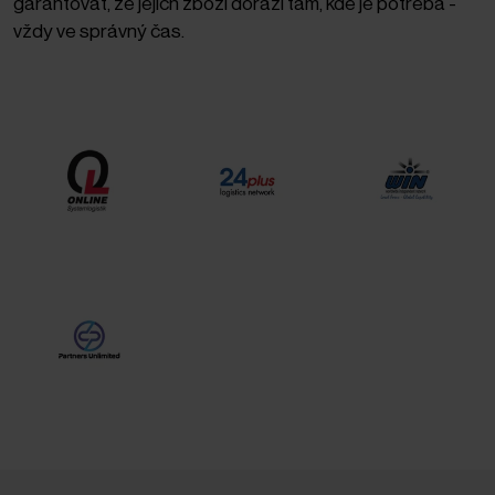
garantovat, že jejich zboží dorazí tam, kde je potřeba -
vždy ve správný čas.