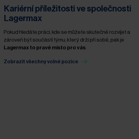
Kariérní příležitosti ve společnosti
Lagermax
Pokud hledáte práci, kde se můžete skutečně rozvíjet a
zároveň být součástí týmu, který drží při sobě, pak je
Lagermax to pravé místo pro vás
.
Zobrazit všechny volné pozice