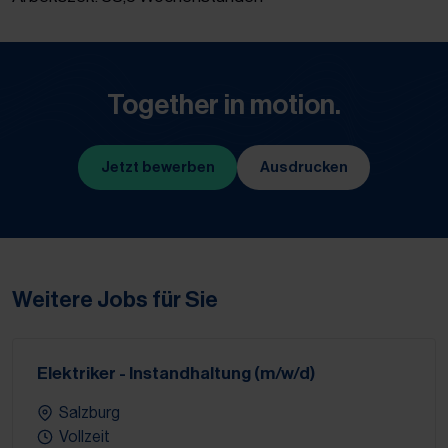
Together in motion.
Jetzt bewerben
Ausdrucken
(Öffnet in neuem Tab)
Weitere Jobs für Sie
Elektriker - Instandhaltung (m/w/d)
Salzburg
Vollzeit