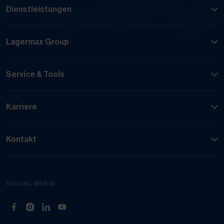
Dienstleistungen
Lagermax Group
Service & Tools
Karriere
Kontakt
SOCIAL MEDIA
(Öffnet in neuem Tab)
(Öffnet in neuem Tab)
(Öffnet in neuem Tab)
(Öffnet in neuem Tab)