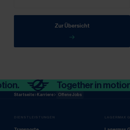
Zur Übersicht
Together in motion.
Startseite
Karriere
Offene Jobs
DIENSTLEISTUNGEN
LAGERMAX 
Transporte
Lagermax G