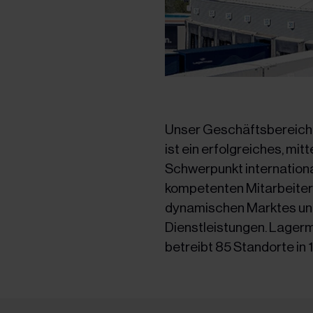
Unser Geschäftsbereich
ist ein erfolgreiches, m
Schwerpunkt internationa
kompetenten Mitarbeiter*
dynamischen Marktes und
Dienstleistungen. Lagerma
betreibt 85 Standorte in 