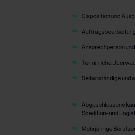
Disposition und Aus
Auftragsbearbeitung
Ansprechperson und S
Terminliche Überwac
Selbstständige und s
Abgeschlossene kauf
Spedition- und Logist
Mehrjährige Berufserf