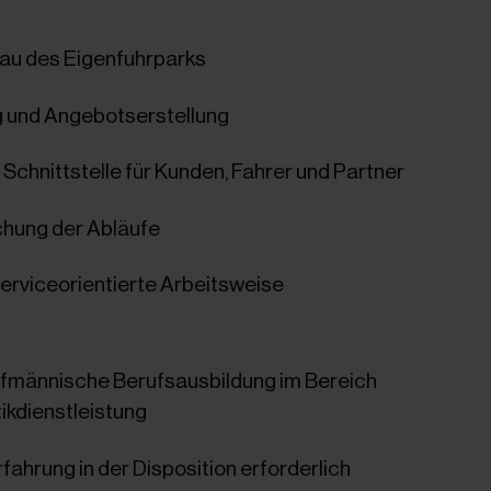
bau des Eigenfuhrparks
 und Angebotserstellung
chnittstelle für Kunden, Fahrer und Partner
hung der Abläufe
erviceorientierte Arbeitsweise
männische Berufsausbildung im Bereich
ikdienstleistung
ahrung in der Disposition erforderlich