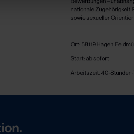
Bewerbungen – unabhängi
nationale Zugehörigkeit,
sowie sexueller Orientier
Ort: 58119 Hagen, Feldmü
n
Start: ab sofort
Arbeitszeit: 40-Stunde
ion.