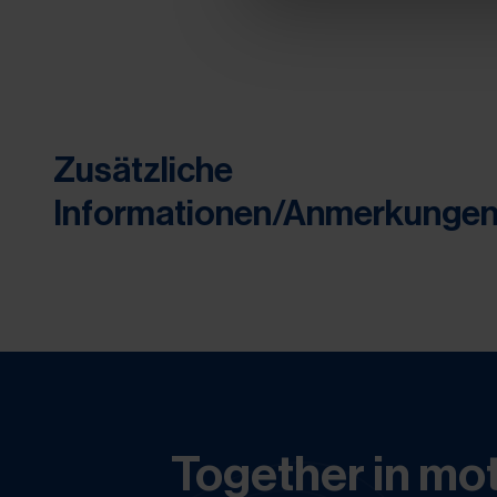
Zusätzliche
Informationen/Anmerkunge
Together in mot