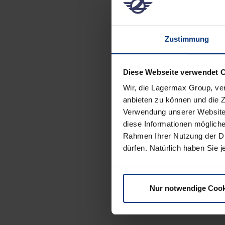
Zustimmung
Diese Webseite verwendet 
Wir, die Lagermax Group, ve
anbieten zu können und die Z
Verwendung unserer Website 
diese Informationen mögliche
Rahmen Ihrer Nutzung der Di
dürfen. Natürlich haben Sie je
Nur notwendige Cook