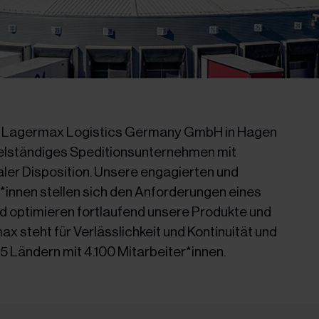
 Lagermax Logistics Germany GmbH in Hagen
ittelständiges Speditionsunternehmen mit
ler Disposition. Unsere engagierten und
innen stellen sich den Anforderungen eines
 optimieren fortlaufend unsere Produkte und
x steht für Verlässlichkeit und Kontinuität und
15 Ländern mit 4.100 Mitarbeiter*innen.