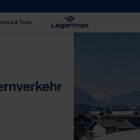
ervice & Tools
ernverkehr