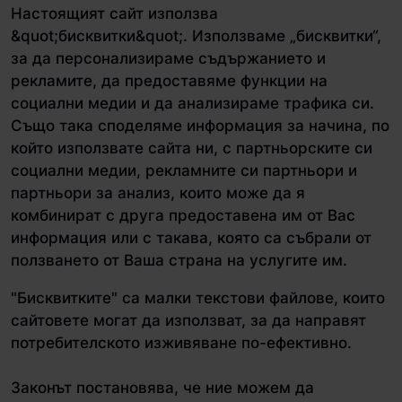
Настоящият сайт използва
&quot;бисквитки&quot;. Използваме „бисквитки“,
за да персонализираме съдържанието и
рекламите, да предоставяме функции на
социални медии и да анализираме трафика си.
Също така споделяме информация за начина, по
който използвате сайта ни, с партньорските си
социални медии, рекламните си партньори и
партньори за анализ, които може да я
комбинират с друга предоставена им от Вас
информация или с такава, която са събрали от
ползването от Ваша страна на услугите им.
"Бисквитките" са малки текстови файлове, които
сайтовете могат да използват, за да направят
потребителското изживяване по-ефективно.
Законът постановява, че ние можем да