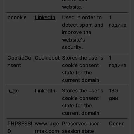
website.
bcookie
LinkedIn
Used in order to
1
detect spam and
година
improve the
website's
security.
CookieCo
Cookiebot
Stores the user's
1
nsent
cookie consent
година
state for the
current domain
li_gc
LinkedIn
Stores the user's
180
cookie consent
дни
state for the
current domain
PHPSESSI
www.lage
Preserves user
Сесия
D
rmax.com
session state