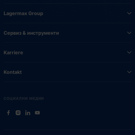
Lagermax Group
Сервиз & инструменти
Karriere
Kontakt
СОЦИАЛНИ МЕДИИ
(Отваря се в нов таб)
(Отваря се в нов таб)
(Отваря се в нов таб)
(Отваря се в нов таб)