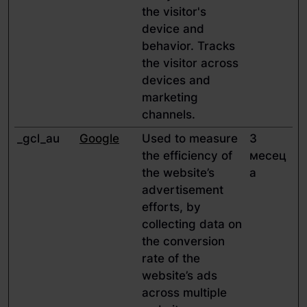
the visitor's
device and
behavior. Tracks
the visitor across
devices and
marketing
channels.
_gcl_au
Google
Used to measure
3
the efficiency of
месец
the website’s
а
advertisement
efforts, by
collecting data on
the conversion
rate of the
website’s ads
across multiple