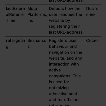
last URL-address.
lastExtern
Meta
Detects how the
Посто
alReferrer
Platforms,
user reached the
янни
Time
Inc.
website by
registering their
last URL-address.
retargetin
Seznam.c
Registers user
Сесия
g
z
behaviour and
navigation on the
website, and any
interaction with
active
campaigns. This
is used for
optimizing
advertisement
and for efficient
retargeting.