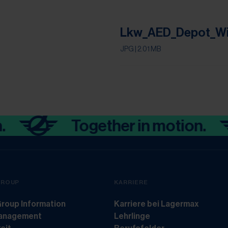
Lkw_AED_Depot_Wi
JPG
| 2.01 MB
Together in motion.
GROUP
KARRIERE
roup Information
Karriere bei Lagermax
management
Lehrlinge