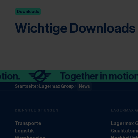
Downloads
Wichtige Downloads
Together in motion.
Startseite
Lagermax Group
News
DIENSTLEISTUNGEN
LAGERMAX 
Transporte
Lagermax G
Logistik
Qualitäts