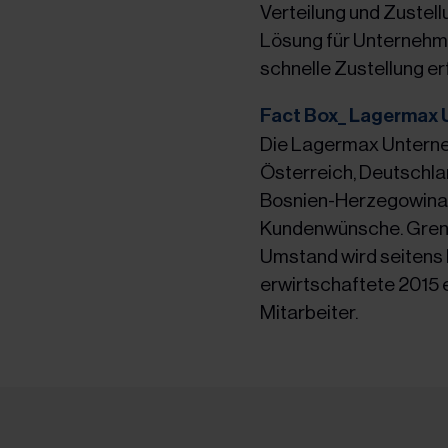
Verteilung und Zustel
Lösung für Unternehme
schnelle Zustellung er
Fact Box_ Lagermax
Die Lagermax Unterne
Österreich, Deutschlan
Bosnien-Herzegowina, S
Kundenwünsche. Grenz
Umstand wird seitens
erwirtschaftete 2015 
Mitarbeiter.