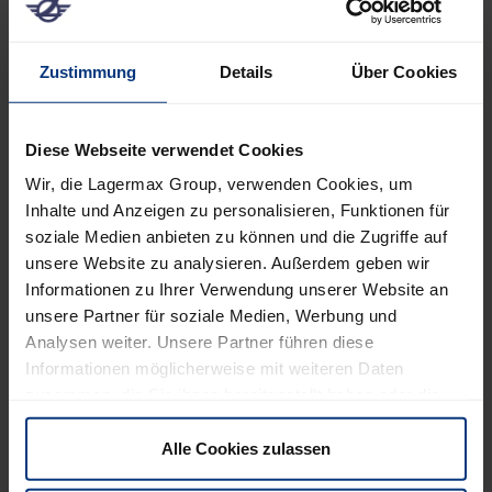
Zustimmung
Details
Über Cookies
Diese Webseite verwendet Cookies
Wir, die Lagermax Group, verwenden Cookies, um
Inhalte und Anzeigen zu personalisieren, Funktionen für
soziale Medien anbieten zu können und die Zugriffe auf
unsere Website zu analysieren. Außerdem geben wir
Informationen zu Ihrer Verwendung unserer Website an
unsere Partner für soziale Medien, Werbung und
Analysen weiter. Unsere Partner führen diese
Informationen möglicherweise mit weiteren Daten
zusammen, die Sie ihnen bereitgestellt haben oder die
sie im Rahmen Ihrer Nutzung der Dienste gesammelt
haben. Sie können selbst entscheiden, welche Cookies
PUDO® Box Metall
Alle Cookies zulassen
wir verwenden dürfen. Natürlich haben Sie jederzeit die