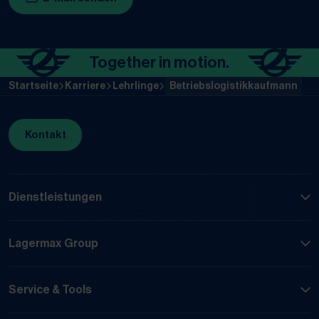
Together in motion.
To
Startseite
Karriere
Lehrlinge
Betriebslogistikkaufmann
Kontakt
Dienstleistungen
Lagermax Group
Service & Tools