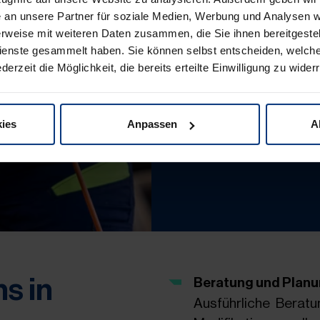
an unsere Partner für soziale Medien, Werbung und Analysen we
rweise mit weiteren Daten zusammen, die Sie ihnen bereitgestell
enste gesammelt haben. Sie können selbst entscheiden, welch
derzeit die Möglichkeit, die bereits erteilte Einwilligung zu wider
ies
Anpassen
A
ns in
Beratung und Planu
Ausführliche Beratu