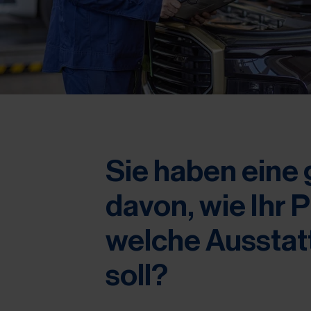
Sie haben eine
davon, wie Ihr 
welche Ausstat
soll?