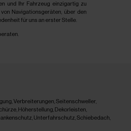
en und Ihr Fahrzeug einzigartig zu
u von Navigationsgeräten, über den
enheit für uns an erster Stelle.
beraten.
egung, Verbreiterungen, Seitenschweller,
hürze, Höherstellung, Dekorleisten,
lankenschutz, Unterfahrschutz, Schiebedach,