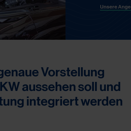
Unsere Ange
 genaue Vorstellung
PKW aussehen soll und
tung integriert werden