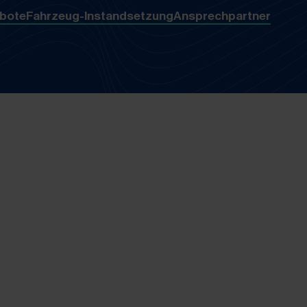
bote
Fahrzeug-Instandsetzung
Ansprechpartner