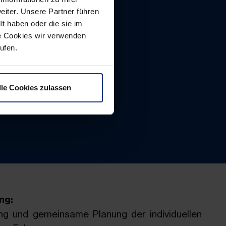
iter. Unsere Partner führen
t haben oder die sie im
e Cookies wir verwenden
rufen.
lle Cookies zulassen
ng:
ng und gemeinsame Planung der individuellen