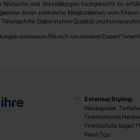
llen Wünsche und Vorstellungen fachgerecht zu erfüll
agermax Ihnen zahlreiche Möglichkeiten, vom Einba
Tönungsfolie. Dabei stehen Qualität und Kundenzufried
tungen und lassen Sie sich von unseren Expert*innen 
ihre
Exterieur Styling:
Heckspoiler, Tieferl
Frontschürze, Hecksc
Frontschutz-bügel, F
Hard-Top.