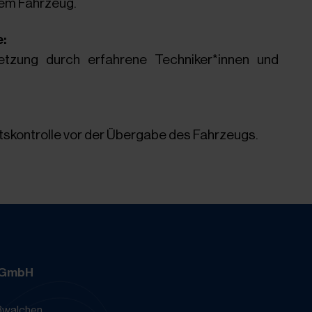
rem Fahrzeug.
:
etzung durch erfahrene Techniker*innen und
skontrolle vor der Übergabe des Fahrzeugs.
 GmbH
aßwalchen