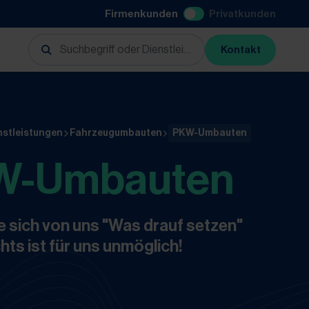
Firmenkunden
Privatkunden
Kontakt
nstleistungen
Fahrzeugumbauten
PKW-Umbauten
W-Umbauten
e sich von uns "Was drauf setzen"
hts ist für uns unmöglich!