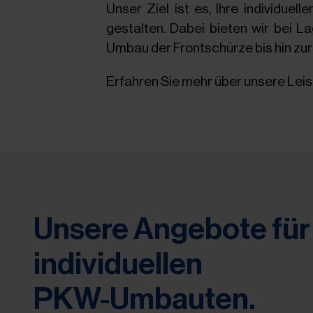
Unser Ziel ist es, Ihre individue
gestalten. Dabei bieten wir bei L
Umbau der Frontschürze bis hin zur 
Erfahren Sie mehr über unsere Leis
Unsere Angebote für 
individuellen
PKW-Umbauten.