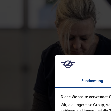
Zustimmung
Diese Webseite verwendet 
Wir, die Lagermax Group, ve
anbieten zu können und die Z