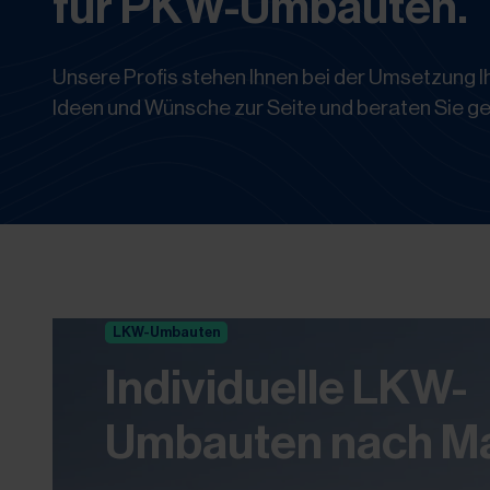
für PKW-Umbauten.
Unsere Profis stehen Ihnen bei der Umsetzung I
Ideen und Wünsche zur Seite und beraten Sie ge
LKW-Umbauten
Individuelle LKW-
Umbauten nach M