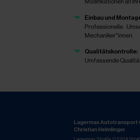
Modifikationen an Ih
Einbau und Montage
Professionelle Ums
Mechaniker*innen.
Qualitätskontrolle:
Umfassende Qualität
Lagermax Autotransport
Christian Helmlinger
Lagermax Straße 1 | 5204 Str