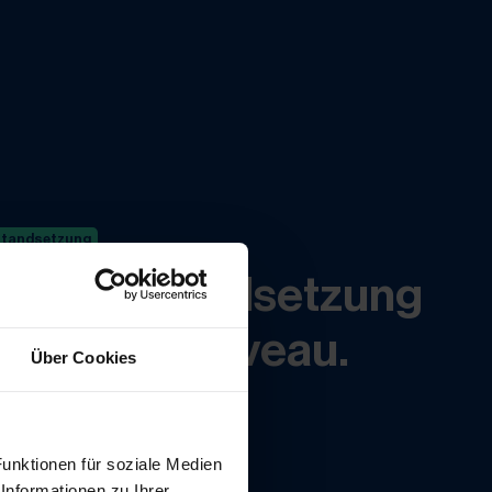
standsetzung
zeuginstandsetzung
höchstem Niveau.
Über Cookies
ahren
unktionen für soziale Medien
Informationen zu Ihrer