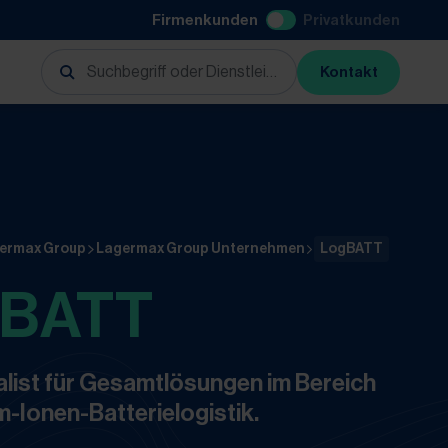
Firmenkunden
Privatkunden
Kontakt
ermax Group
Lagermax Group Unternehmen
LogBATT
gBATT
alist für Gesamtlösungen im Bereich
m-Ionen-Batterielogistik.