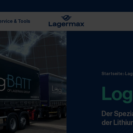
ervice & Tools
Startseite
Lag
Lo
Der Spezi
der Lithiu