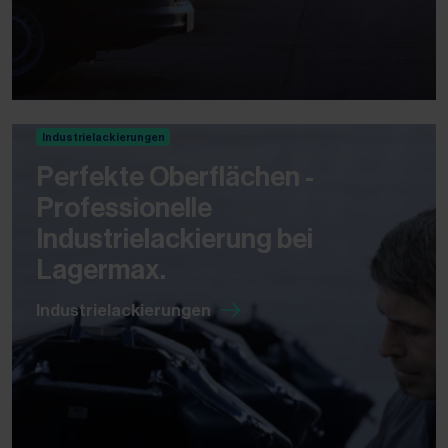
Industrielackierungen
Perfekte Oberflächen -
Professionelle
Industrielackierung bei
Lagermax.
Industrielackierungen