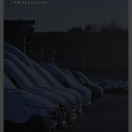
LKW-Umbauten