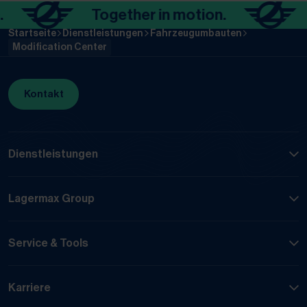
Together in motion.
Togeth
Startseite
Dienstleistungen
Fahrzeugumbauten
Modification Center
Kontakt
Dienstleistungen
Lagermax Group
Service & Tools
Karriere