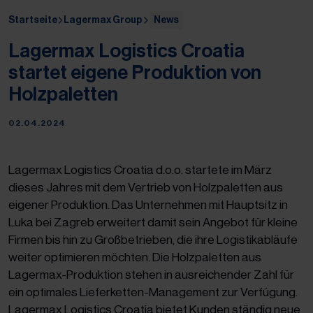
Startseite
Lagermax Group
News
Lagermax Logistics Croatia
startet eigene Produktion von
Holzpaletten
02.04.2024
Lagermax Logistics Croatia d.o.o. startete im März
dieses Jahres mit dem Vertrieb von Holzpaletten aus
eigener Produktion. Das Unternehmen mit Hauptsitz in
Luka bei Zagreb erweitert damit sein Angebot für kleine
Firmen bis hin zu Großbetrieben, die ihre Logistikabläufe
weiter optimieren möchten. Die Holzpaletten aus
Lagermax-Produktion stehen in ausreichender Zahl für
ein optimales Lieferketten-Management zur Verfügung.
Lagermax Logistics Croatia bietet Kunden ständig neue