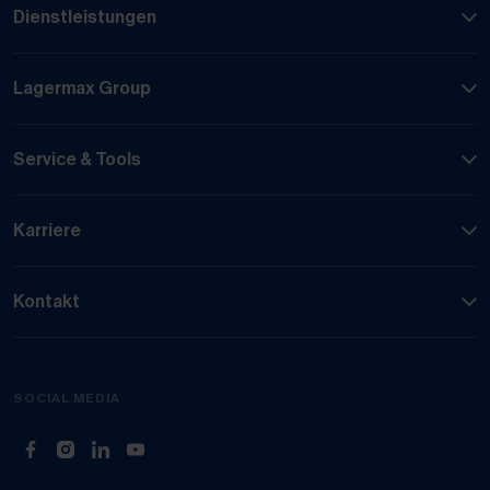
Dienstleistungen
Lagermax Group
Service & Tools
Karriere
Kontakt
SOCIAL MEDIA
(Öffnet in neuem Tab)
(Öffnet in neuem Tab)
(Öffnet in neuem Tab)
(Öffnet in neuem Tab)