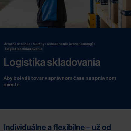
Úvodná stránka
Služby
Uskladnenie (warehousing)
Logistika skladovania
Logistika skladovania
Aby bol váš tovar v správnom čase na správnom
mieste.
Individuálne a flexibilne – už od